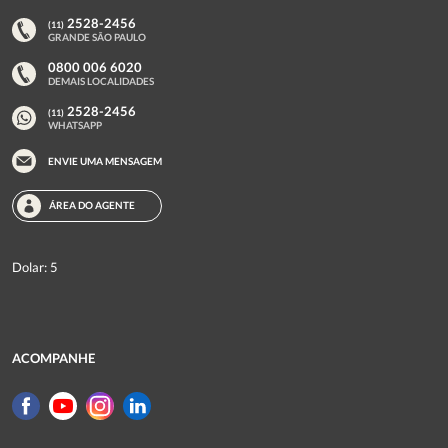
2528-2456
(11)
GRANDE SÃO PAULO
0800 006 6020
DEMAIS LOCALIDADES
2528-2456
(11)
WHATSAPP
ENVIE UMA MENSAGEM
as datas e o valor
ÁREA DO AGENTE
certos para a sua viagem
SEU NOME
Dolar: 5
SEU WHATSAPP
ACOMPANHE
QUANDO PRETENDE VIAJAR