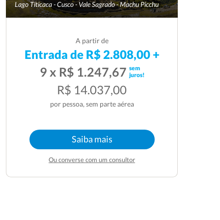
Lago Titicaca - Cusco - Vale Sagrado - Machu Picchu
A partir de
Entrada de R$ 2.808,00 +
sem
9 x R$ 1.247,67
juros!
R$ 14.037,00
por pessoa, sem parte aérea
Saiba mais
Ou converse com um consultor