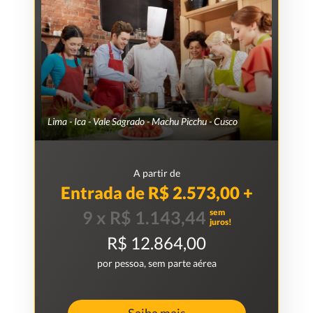
Lima - Ica - Vale Sagrado - Machu Picchu - Cusco
A partir de
Entrada de R$ 2.573,00 +
sem
9 x R$ 1.143,44
juros!
R$ 12.864,00
por pessoa, sem parte aérea