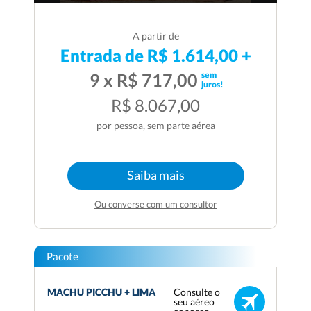
A partir de
Entrada de R$ 1.614,00 +
sem
9 x R$ 717,00
juros!
R$ 8.067,00
por pessoa, sem parte aérea
Saiba mais
Ou converse com um consultor
Pacote
Consulte o
MACHU PICCHU + LIMA
seu aéreo