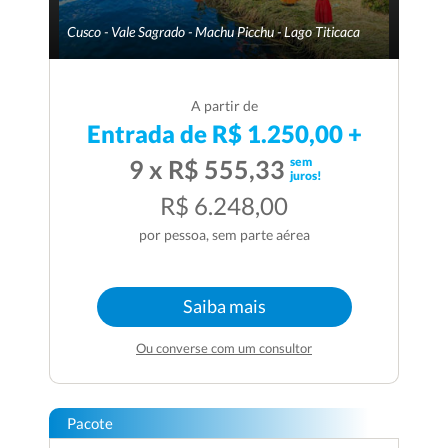
Cusco - Vale Sagrado - Machu Picchu - Lago Titicaca
A partir de
Entrada de R$ 1.250,00 +
sem
9 x R$ 555,33
juros!
R$ 6.248,00
por pessoa, sem parte aérea
Saiba mais
Ou converse com um consultor
Pacote