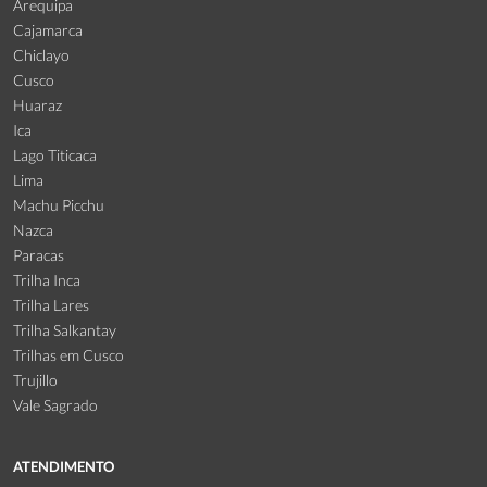
Arequipa
Cajamarca
Chiclayo
Cusco
Huaraz
Ica
Lago Titicaca
Lima
Machu Picchu
Nazca
Paracas
Trilha Inca
Trilha Lares
Trilha Salkantay
Trilhas em Cusco
Trujillo
Vale Sagrado
ATENDIMENTO