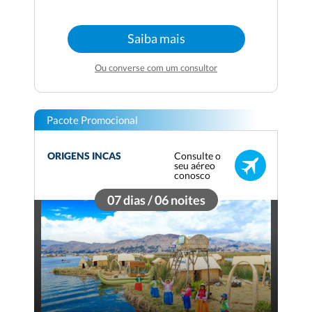
Saiba mais
Ou converse com um consultor
Pacote Promocional
Consulte o
ORIGENS INCAS
seu aéreo
conosco
07 dias / 06 noites