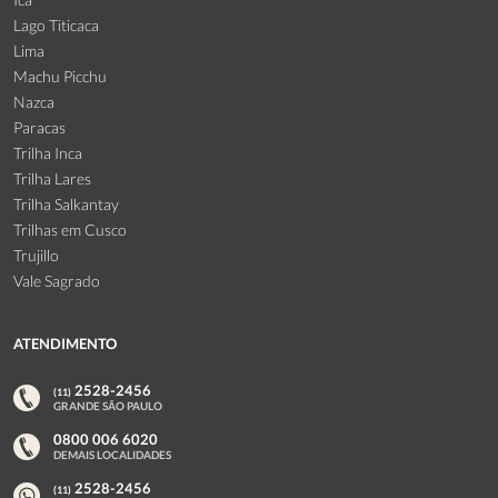
Lago Titicaca
Lima
Machu Picchu
Nazca
Paracas
Trilha Inca
Trilha Lares
Trilha Salkantay
Trilhas em Cusco
Trujillo
Vale Sagrado
ATENDIMENTO
2528-2456
(11)
GRANDE SÃO PAULO
0800 006 6020
DEMAIS LOCALIDADES
2528-2456
(11)