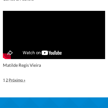
Matilde Regis Vieira
1
2
Próximo »