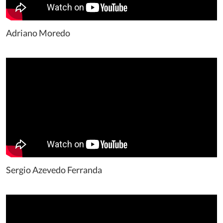
Adriano Moredo
Sergio Azevedo Ferranda