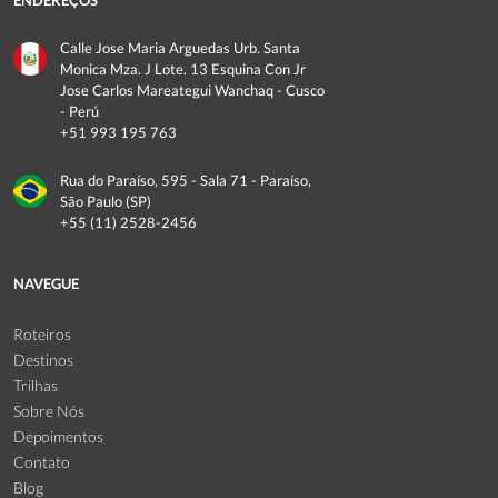
Calle Jose Maria Arguedas Urb. Santa
Monica Mza. J Lote. 13 Esquina Con Jr
Jose Carlos Mareategui Wanchaq - Cusco
- Perú
+51 993 195 763
Rua do Paraíso, 595 - Sala 71 - Paraíso,
São Paulo (SP)
+55 (11) 2528-2456
NAVEGUE
Roteiros
Destinos
Trilhas
Sobre Nós
Depoimentos
Contato
Blog