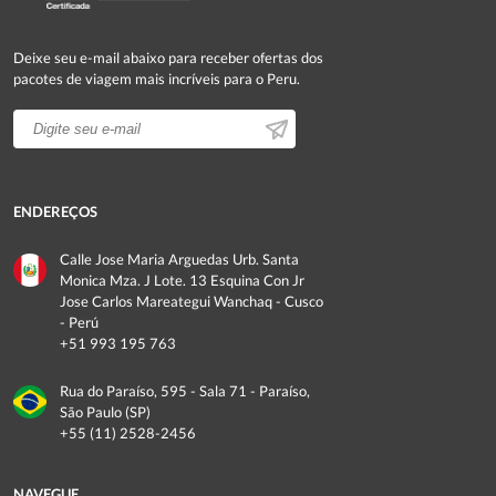
Deixe seu e-mail abaixo para receber ofertas dos
pacotes de viagem mais incríveis para o Peru.
ENDEREÇOS
Calle Jose Maria Arguedas Urb. Santa
Monica Mza. J Lote. 13 Esquina Con Jr
Jose Carlos Mareategui Wanchaq - Cusco
- Perú
+51 993 195 763
Rua do Paraíso, 595 - Sala 71 - Paraíso,
São Paulo (SP)
+55 (11) 2528-2456
NAVEGUE