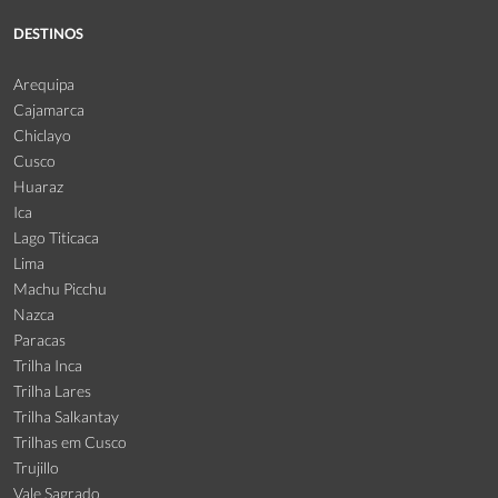
DESTINOS
Arequipa
Cajamarca
Chiclayo
Cusco
Huaraz
Ica
Lago Titicaca
Lima
Machu Picchu
Nazca
Paracas
Trilha Inca
Trilha Lares
Trilha Salkantay
Trilhas em Cusco
Trujillo
Vale Sagrado