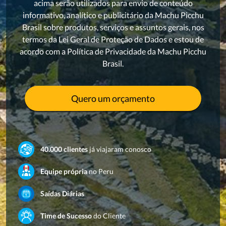
acima serão utilizados para envio de conteúdo
informativo, analítico e publicitário da Machu Picchu
Brasil sobre produtos, serviços e assuntos gerais, nos
termos da Lei Geral de Proteção de Dados e estou de
acordo com a Política de Privacidade da Machu Picchu
Brasil.
Quero um orçamento
40.000 clientes
já viajaram conosco
Equipe própria
no Peru
Saídas Diárias
Time de Sucesso
do Cliente