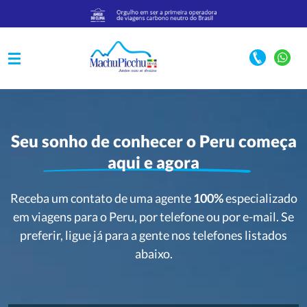
Seu sonho de conhecer o Peru começa
aqui e agora
Receba um contato de uma agente
100%
especializado
em viagens para o Peru, por telefone ou por e-mail. Se
preferir, ligue já para a gente nos telefones listados
abaixo.